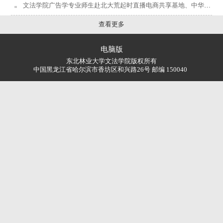
文法学院广告学专业师生赴北大荒起时直播电商共享基地、中华巴洛克历史文化保护街区开展专业综合实践
查看更多
电脑版
东北林业大学文法学院版权所有
中国黑龙江省哈尔滨市香坊区和兴路26号 邮编 150040