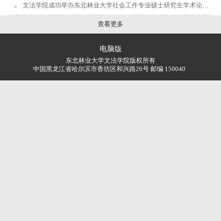
文法学院成功举办东北林业大学社会工作专业硕士研究生学术论坛（第一期）
查看更多
电脑版
东北林业大学文法学院版权所有
中国黑龙江省哈尔滨市香坊区和兴路26号 邮编 150040