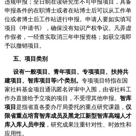
违规申报；全日制在读研究生不可申报项目，具备
申报条件的在职博士或者在站博士后可以从工作单
位或者博士后工作站进行申报。申请人要如实填写
项目《申请书》，确保没有知识产权争议。凡弄虚
作假者，一经查实取消三年申报资格；如获立项即
予以撤销项目。
五、项目类别
设有一般项目、青年项目、专项项目、扶持共
建项目、智库项目等
个类别。
专项项目特指在国
5
家社科基金项目通讯匿名评审中入围，由省社科工
作办直接给予立项的项目，不受理其他申报。
智库
项目
是指省直各委办厅局委托的重点研究课题，
仅
限省重点培育智库成员及黑龙江新型智库高端人才
库入库人员申报
，研究成果注重针对性、时效性和
应用性。