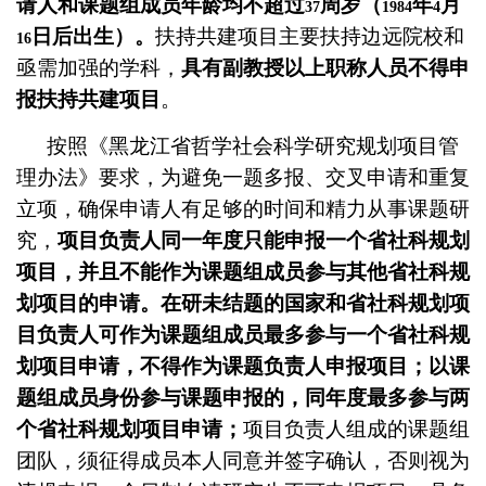
请人和课题组成员年龄均不超过
周岁（
年
月
37
1984
4
日后出生）。
扶持共建项目主要扶持边远院校和
16
亟需加强的学科，
具有副教授以上职称人员不得申
报扶持共建项目
。
按照《黑龙江省哲学社会科学研究规划项目管
理办法》要求，为避免一题多报、交叉申请和重复
立项，确保申请人有足够的时间和精力从事课题研
究，
项目负责人同一年度只能申报一个省社科规划
项目，并且不能作为课题组成员参与其他省社科规
划项目的申请。在研未结题的国家和省社科规划项
目负责人可作为课题组成员最多参与一个省社科规
划项目申请，不得作为课题负责人申报项目；以课
题组成员身份参与课题申报的，同年度最多参与两
个省社科规划项目申请；
项目负责人组成的课题组
团队，须征得成员本人同意并签字确认，否则视为