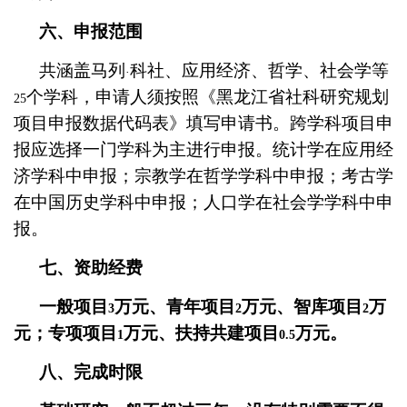
六、申报范围
共涵盖马列
科社、应用经济、哲学、社会学等
·
个学科，申请人须按照《黑龙江省社科研究规划
25
项目申报数据代码表》填写申请书。跨学科项目申
报应选择一门学科为主进行申报。统计学在应用经
济学科中申报；宗教学在哲学学科中申报；考古学
在中国历史学科中申报；人口学在社会学学科中申
报。
七、资助经费
一般项目
万元、青年项目
万元、智库项目
万
3
2
2
元；专项项目
万元、扶持共建项目
万元。
1
0.5
八、完成时限