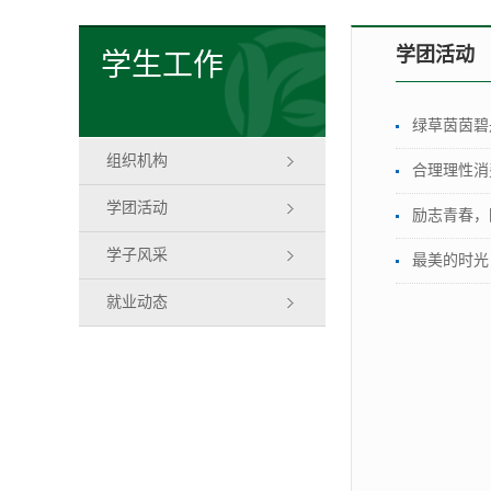
学团活动
学生工作
绿草茵茵碧
组织机构
合理理性消
学团活动
励志青春，
学子风采
最美的时光
就业动态