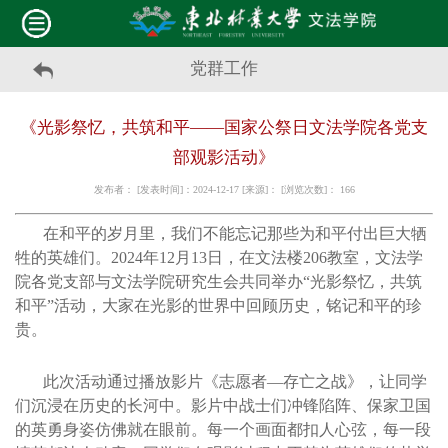
党群工作
《光影祭忆，共筑和平——国家公祭日文法学院各党支
部观影活动》
发布者： [发表时间]：2024-12-17 [来源]： [浏览次数]：
166
在和平的岁月里，我们不能忘记那些为和平付出巨大牺
牲的英雄们。2024年12月13日，在文法楼206教室，文法学
院各党支部与文法学院研究生会共同举办“光影祭忆，共筑
和平”活动，大家在光影的世界中回顾历史，铭记和平的珍
贵。
此次活动通过播放影片《志愿者—存亡之战》，让同学
们沉浸在历史的长河中。影片中战士们冲锋陷阵、保家卫国
的英勇身姿仿佛就在眼前。每一个画面都扣人心弦，每一段