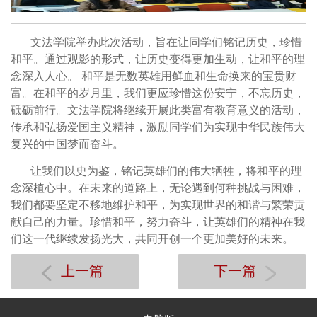
文法学院举办此次活动，旨在让同学们铭记历史，珍惜
和平。通过观影的形式，让历史变得更加生动，让和平的理
念深入人心。 和平是无数英雄用鲜血和生命换来的宝贵财
富。在和平的岁月里，我们更应珍惜这份安宁，不忘历史，
砥砺前行。文法学院将继续开展此类富有教育意义的活动，
传承和弘扬爱国主义精神，激励同学们为实现中华民族伟大
复兴的中国梦而奋斗。
让我们以史为鉴，铭记英雄们的伟大牺牲，将和平的理
念深植心中。在未来的道路上，无论遇到何种挑战与困难，
我们都要坚定不移地维护和平，为实现世界的和谐与繁荣贡
献自己的力量。珍惜和平，努力奋斗，让英雄们的精神在我
们这一代继续发扬光大，共同开创一个更加美好的未来。
上一篇
下一篇