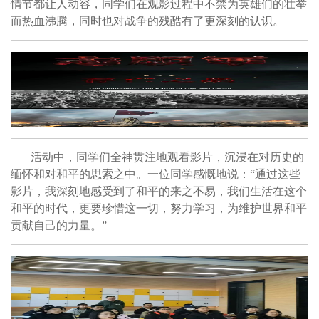
情节都让人动容，同学们在观影过程中不禁为英雄们的壮举
而热血沸腾，同时也对战争的残酷有了更深刻的认识。
活动中，同学们全神贯注地观看影片，沉浸在对历史的
缅怀和对和平的思索之中。一位同学感慨地说：“通过这些
影片，我深刻地感受到了和平的来之不易，我们生活在这个
和平的时代，更要珍惜这一切，努力学习，为维护世界和平
贡献自己的力量。”