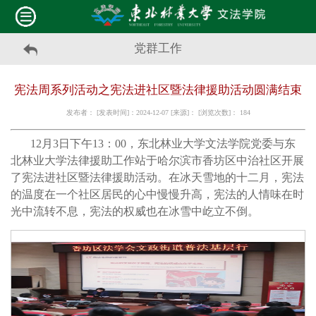
党群工作
宪法周系列活动之宪法进社区暨法律援助活动圆满结束
发布者： [发表时间]：2024-12-07 [来源]： [浏览次数]：
184
12月3日下午13：00，东北林业大学文法学院党委与东
北林业大学法律援助工作站于哈尔滨市香坊区中治社区开展
了宪法进社区暨法律援助活动。在冰天雪地的十二月，宪法
的温度在一个社区居民的心中慢慢升高，宪法的人情味在时
光中流转不息，宪法的权威也在冰雪中屹立不倒。