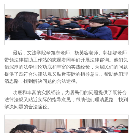
最后，文法学院辛旭东老师、杨芙容老师、郭娜娜老师
带领法律援助工作站的志愿者同学们开展法律咨询。他们凭
借深厚的法学理论功底和丰富的实践经验，为居民们的问题
提供了既符合法律法规又贴近实际的指导意见，帮助他们理
清思路，找到解决问题的合法途径。
功底和丰富的实践经验，为居民们的问题提供了既符合
法律法规又贴近实际的指导意见，帮助他们理清思路，找到
解决问题的合法途径。