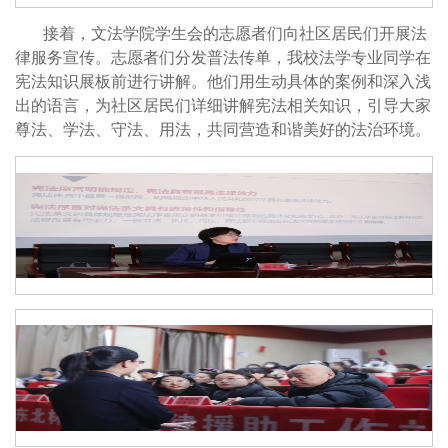
接着，文法学院学生会的志愿者们向社区居民们开展法
律服务宣传。志愿者们分发普法传单，我校法学专业同学在
宪法知识展板前进行讲解。他们用生动具体的案例和深入浅
出的语言，为社区居民们详细讲解宪法相关知识，引导大家
尊法、学法、守法、用法，共同营造和谐美好的法治环境。