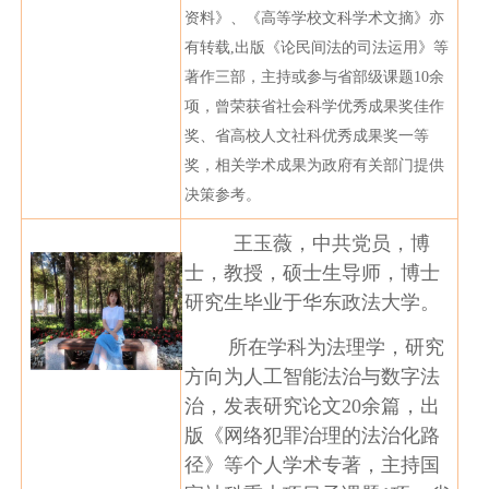
资料》、《高等学校文科学术文摘》亦
有转载
,
出版《论民间法的司法运用》等
著作三部，主持或参与省部级课题
10
余
项，曾荣获省社会科学优秀成果奖佳作
奖、省高校人文社科优秀成果奖一等
奖，相关学术成果为政府有关部门提供
决策参考。
王玉薇，中共党员，博
士，教授，硕士生导师，博士
研究生毕业于华东政法大学。
所在学科为法理学，研究
方向为人工智能法治与数字法
治，发表研究论文20余篇，出
版《网络犯罪治理的法治化路
径》等个人学术专著，主持国