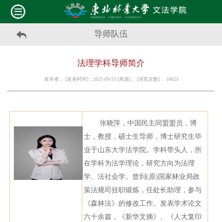
导师队伍
法理学科导师简介
发布者： [发表时间]：2021-09-13 [来源]： [浏览次数]：
10623
张晓萍，中国民主同盟盟员，博
士，教授，硕士生导师，博士研究生毕
业于山东大学法学院。学科带头人，所
在学科为法学理论，研究方向为法理
学、法社会学。曾到
(
原
)
国家林业局政
策法规司挂职锻炼，任处长助理，参与
《森林法》的修改工作。发表学术论文
六十余篇，《新华文摘》、《人大复印