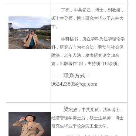
丁亮，中共党员，博士，副教授，
硕士生导师，博士研究生毕业于吉林大
学。
学科秘书，所在学科为法学理论学
科，研究方向为社会法，劳动与社会保
障法，老年人法，发表研究论文
10
余
篇，出版著作
1
部，主持项目
10
余项。
联系方式：
962423805@qq.com
梁
宏姣，中共党员，法学博士，
经济管理学博士后，硕士生导师，博士
研究生毕业于哈尔滨工业大学。