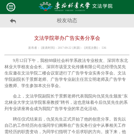
校友动态
文法学院举办广告实务分享会
发布者： [发表时间]：2017-09-22 [来源]： [浏览次数]：
536
9月12日下午，我校88级社会科学系政法专业校友、深圳市东北
林业大学校友会会长、深圳市该亚文化传播有限公司总经理仇笑先
生应邀在文法学院二楼会议室进行了广告学专业实务分享会。文法
学院副院长于景辉老师、广告学专业副主任宫立明老师及广告学专
业教师、学生参加本次分享会。
会上，文法学院副院长于景辉老师代表我院向仇笑先生颁发“东
北林业大学文法学院客座教授”聘书，这也意味着今后仇笑先生的系
列专业讲座将会成为我院广告学专业的常态化活动。
聘任仪式结束后，仇笑先生正式开始了他的创意分享。首先以
自己的工作经历向在场同学们阐释在广告实务行业中从事相关工作
需经历的职责变动，为同学们指明了今后求职的方向。接下来，他