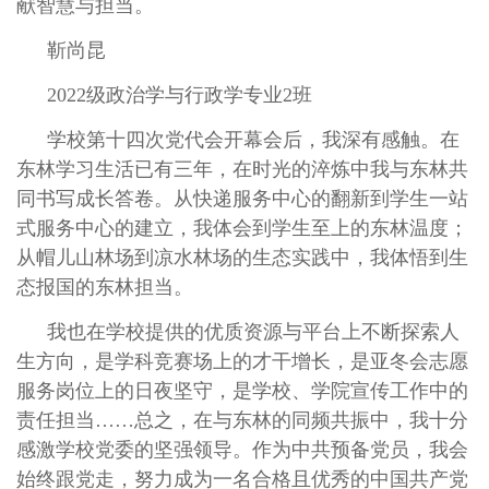
献智慧与担当。
靳尚昆
2022级政治学与行政学专业2班
学校第十四次党代会开幕会后，我深有感触。在
东林学习生活已有三年，在时光的淬炼中我与东林共
同书写成长答卷。从快递服务中心的翻新到学生一站
式服务中心的建立，我体会到学生至上的东林温度；
从帽儿山林场到凉水林场的生态实践中，我体悟到生
态报国的东林担当。
我也在学校提供的优质资源与平台上不断探索人
生方向，是学科竞赛场上的才干增长，是亚冬会志愿
服务岗位上的日夜坚守，是学校、学院宣传工作中的
责任担当……总之，在与东林的同频共振中，我十分
感激学校党委的坚强领导。作为中共预备党员，我会
始终跟党走，努力成为一名合格且优秀的中国共产党