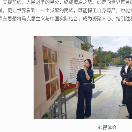
、支援前线，人民战争的星火，终成燎原之势。05走向世界舞台
耻，更让世界看到：一个觉醒的民族，既能捍卫自身尊严，也能为
泽东思想将马克思主义与中国实际结合，成为凝聚人心、指引胜
心得体会