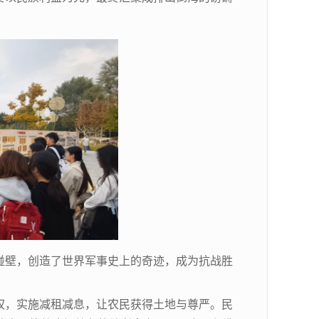
碰壁，创造了世界军事史上的奇迹，成为抗战胜
政权，实施减租减息，让农民获得土地与尊严。民