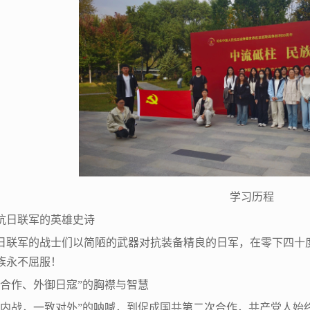
学习历程
北抗日联军的英雄史诗
日联军的战士们以简陋的武器对抗装备精良的日军，在零下四十
族永不屈服！
力倡合作、外御日寇”的胸襟与智慧
止内战，一致对外”的呐喊，到促成国共第二次合作，共产党人始