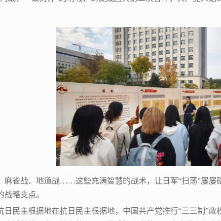
、麻雀战、地道战……这些充满智慧的战术，让日军“扫荡”屡屡
的战略支点。
设抗日民主根据地在抗日民主根据地，中国共产党推行“三三制”