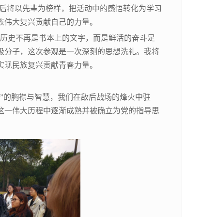
，今后将以先辈为榜样，把活动中的感悟转化为学习
族伟大复兴贡献自己的力量。
触动。历史不再是书本上的文字，而是鲜活的奋斗足
极分子，这次参观是一次深刻的思想洗礼。我将
实现民族复兴贡献青春力量。
”的胸襟与智慧，我们在敌后战场的烽火中驻
这一伟大历程中逐渐成熟并被确立为党的指导思