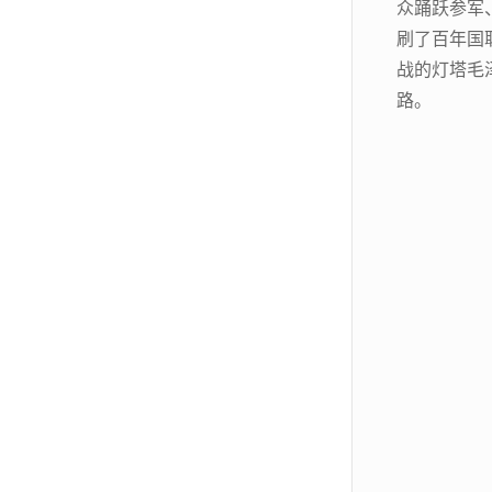
众踊跃参军
刷了百年国
战的灯塔毛
路。