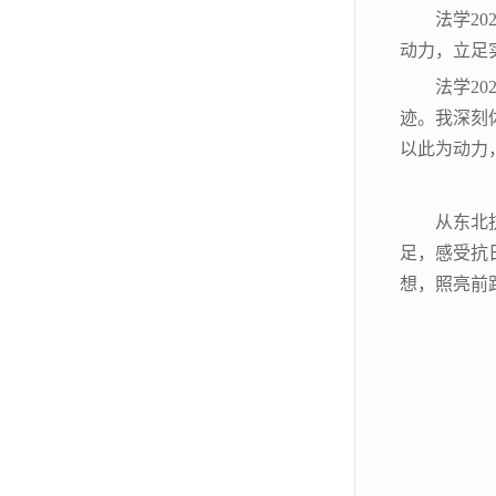
法学2
动力，立足
法学2
迹。我深刻
以此为动力
从东北
足，感受抗
想，照亮前