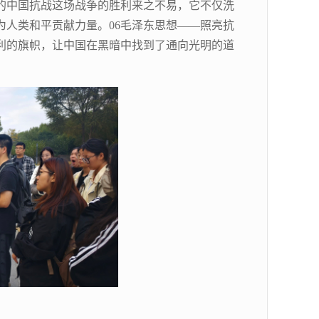
的中国抗战这场战争的胜利来之不易，它不仅洗
人类和平贡献力量。06毛泽东思想——照亮抗
利的旗帜，让中国在黑暗中找到了通向光明的道