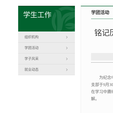
学团活动
学生工作
铭记
组织机构
学团活动
学子风采
就业动态
为纪念
支部于9月
在学习中赓
解。