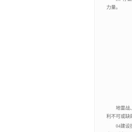
力量。
地雷战
利不可或缺
04建