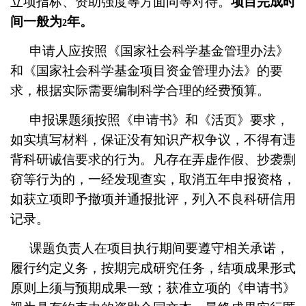
立项指标、资助强度等方面同等对待。
项目完成时
间一般为
年。
2
申请人应按照《国家社会科学基金管理办法》
和《国家社会科学基金项目资金管理办法》的要
求，根据实际需要编制科学合理的经费预算。
申报课题须按照《申请书》和《活页》要求，
如实填写材料，保证没有知识产权争议，不得有违
背科研诚信要求的行为。凡存在弄虚作假、抄袭剽
窃等行为的，一经发现查实，取消五年申报资格，
如获立项即予撤项并通报批评，列入不良科研信用
记录。
课题负责人在项目执行期间要遵守相关承诺，
履行约定义务，按期完成研究任务，结项成果形式
原则上须与预期成果一致；获准立项的《申请书》