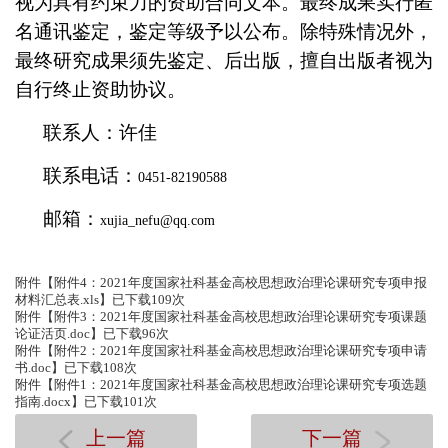
视为具有约束力的资助合同文本。最终成果实行匿
名通讯鉴定，鉴定等级予以公布。除特殊情况外，
最终研究成果须先鉴定、后出版，擅自出版者视为
自行终止资助协议。
联系人：许佳
联系电话：
0451-82190588
邮箱：
xujia_nefu@qq.com
附件【
附件4：2021年度国家社科基金高校思想政治理论课研究专项申报
材料汇总表.xls
】已下载
109
次
附件【
附件3：2021年度国家社科基金高校思想政治理论课研究专项课题
论证活页.doc
】已下载
96
次
附件【
附件2：2021年度国家社科基金高校思想政治理论课研究专项申请
书.doc
】已下载
108
次
附件【
附件1：2021年度国家社科基金高校思想政治理论课研究专项选题
指南.docx
】已下载
101
次
上一篇
下一篇