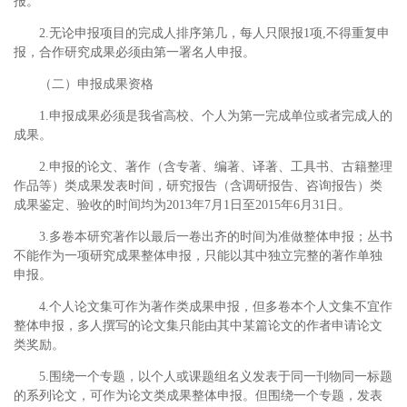
报。
2.无论申报项目的完成人排序第几，每人只限报1项,不得重复申
报，合作研究成果必须由第一署名人申报。
（二）申报成果资格
1.申报成果必须是我省高校、个人为第一完成单位或者完成人的
成果。
2.申报的论文、著作（含专著、编著、译著、工具书、古籍整理
作品等）类成果发表时间，研究报告（含调研报告、咨询报告）类
成果鉴定、验收的时间均为2013年7月1日至2015年6月31日。
3.多卷本研究著作以最后一卷出齐的时间为准做整体申报；丛书
不能作为一项研究成果整体申报，只能以其中独立完整的著作单独
申报。
4.个人论文集可作为著作类成果申报，但多卷本个人文集不宜作
整体申报，多人撰写的论文集只能由其中某篇论文的作者申请论文
类奖励。
5.围绕一个专题，以个人或课题组名义发表于同一刊物同一标题
的系列论文，可作为论文类成果整体申报。但围绕一个专题，发表