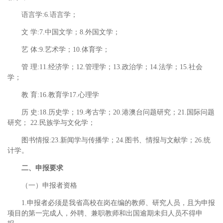
语言学:6.语言学；
文 学:7.中国文学；8.外国文学；
艺 体:9.艺术学；10.体育学；
管 理:11.经济学；12.管理学；13.政治学；14.法学；15.社会
学；
教 育:16.教育学17.心理学
历 史:18.历史学；19.考古学；20.港澳台问题研究；21.国际问题
研究； 22.民族学与文化学；
图书情报:23.新闻学与传播学；24.图书、情报与文献学；26.统
计学。
二、申报要求
（一）申报者资格
1.申报者必须是我省高校在岗在编的教师、研究人员，且为申报
项目的第一完成人，外聘、兼职教师和出国逾期未归人员不得申