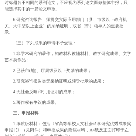
时标题各不相同的系列论文，不应视为系列论文而做整体申报，只
能选择其中的一篇论文申报。
6.研究咨询报告，须提交实际应用部门（县、市级以上政府机
关、大中型以上企业）的采纳证明，或省（部）领导人的重要批
示。
（三）下列成果的申请不予受理：
1.非学术研究的著作，如教材和教辅材料、教学研究成果、文学
艺术类作品；
2.已获市(地)、厅局级及以上奖励的成果；
3.研究咨询报告类无采纳证明或领导批示的成果；
4.无社会反响和引用证明的成果；
5.著作权有争议的成果。
三、申报材料
1.纸质版材料：包括《省高等学校人文社会科学研究优秀成果奖
申报书》（见附件）和申报成果的附属材料，A4纸反正面打印于左