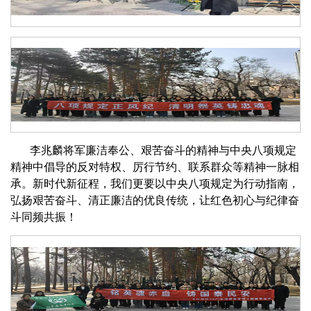
李兆麟将军廉洁奉公、艰苦奋斗的精神与中央八项规定
精神中倡导的反对特权、厉行节约、联系群众等精神一脉相
承。新时代新征程，我们更要以中央八项规定为行动指南，
弘扬艰苦奋斗、清正廉洁的优良传统，让红色初心与纪律奋
斗同频共振！