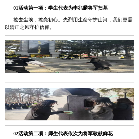
01活动第一项：学生代表为李兆麟将军扫墓
擦去尘埃，擦亮初心。先烈用生命守护山河，我们更需
以清正之风守护信仰。
02活动第二项：师生代表依次为将军敬献鲜花