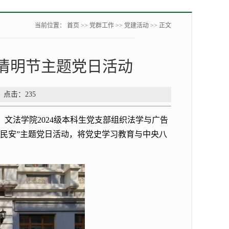
当前位置：
首页
>>
党群工作
>>
党建活动
>> 正文
展清明节主题党日活动
： 点击：
235
文法学院2024级本科生党支部组织法学与广告
泰民安”主题党日活动，将党史学习教育与中央八