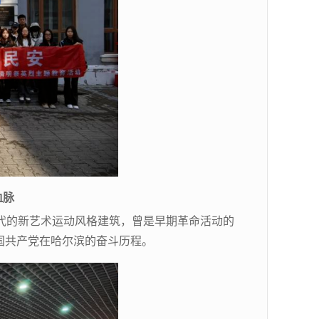
血脉
代的新艺术运动风格建筑，曾是早期革命活动的
国共产党在哈尔滨的奋斗历程。