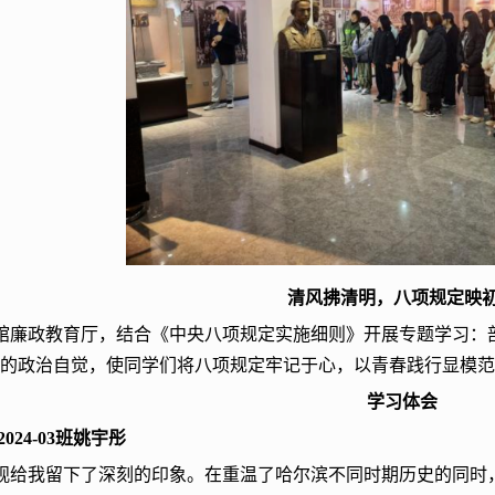
清风拂清明，八项规定映
馆廉政教育厅，结合《中央八项规定实施细则》开展专题学习：
”的政治自觉，使同学们将八项规定牢记于心，以青春践行显模
学习体会
024-03班姚宇彤
观给我留下了深刻的印象。在重温了哈尔滨不同时期历史的同时