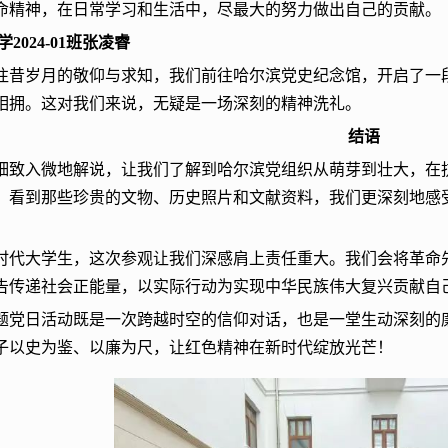
命精神，在日常学习和生活中，尽最大的努力做出自己的贡献。
学2024-01班张凌睿
往昔岁月的敬仰与求知，我们前往哈尔滨党史纪念馆，开启了一
相拥。这对我们来说，无疑是一场深刻的精神洗礼。
结语
细致入微地解说，让我们了解到哈尔滨党组织从萌芽到壮大，在
。看到那些珍贵的文物、历史照片和文献资料，我们更深刻地感
时代大学生，这次参观让我们深感肩上责任重大。我们会将革命
告传递社会正能量，以实际行动为实现中华民族伟大复兴贡献自己
题党日活动既是一次跨越时空的信仰对话，也是一堂生动深刻的廉
子以史为鉴、以廉为尺，让红色精神在新时代绽放光芒！