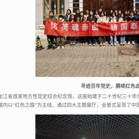
寻迹百年党史，赓续红色
龙江省首家地方性党史综合纪念馆，这座始建于二十世纪三十年
馆内以“红色之路”为主线，通过四大主题展厅，全景式呈现了中