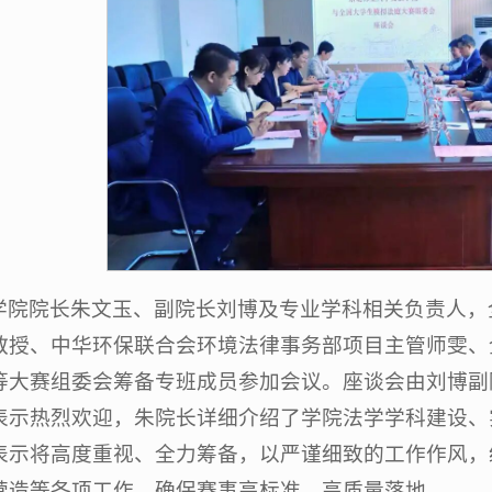
学院院长朱文玉、副院长刘博及专业学科相关负责人，
教授、中华环保联合会环境法律事务部项目主管师雯、
等大赛组委会筹备专班成员参加会议。座谈会由刘博副
表示热烈欢迎，朱院长详细介绍了学院法学学科建设、
表示将高度重视、全力筹备，以严谨细致的工作作风，
营造等各项工作，确保赛事高标准、高质量落地。