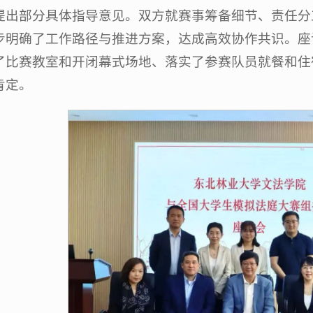
提出部分具体指导意见。双方就赛事筹备细节、责任分
步明确了工作路径与推进方案，达成高效协作共识。座
了比赛教室和开闭幕式场地、落实了参赛队员就餐和住
肯定。