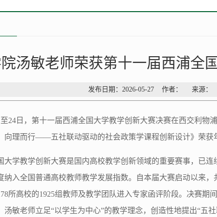
学院汤敏老师荣获第十一届西浦全
发布日期：2026-05-27 作者： 来源
3日至24日，第十一届西浦全国大学教学创新大赛决赛在西交利
、向理而行——五社联动驱动的社会政策学课程创新设计》荣获
国大学教学创新大赛是国内高校教学创新领域的重要赛事，已连
度纳入全国普通高校教师教学发展指数。自本届大赛启动以来，共吸
78所高校的1925组教师及教学团队进入专家函评阶段。决赛期间
。汤敏老师立足“以学生为中心”的教学理念，创造性地提出“五