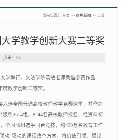
当前位置：
首页
>>
图片新闻
>> 正文
国大学教学创新大赛二等奖
： 点击：
54
物浦大学举行。文法学院汤敏老师凭借参赛作品
年度教学创新二等奖。
续入选全国普通高校教师教学竞赛清单，并作为
引2614组、8244名高校教师报名，经资料初
，全国49组选手同台竞技，约450万名教育工作
社联动”驱动的课程改革方案，将价值引领、理论