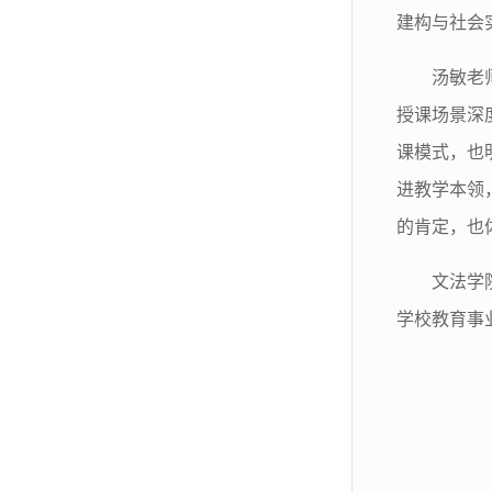
建构与社会
汤敏老
授课场景深
课模式，也
进教学本领
的肯定，也
文法学
学校教育事