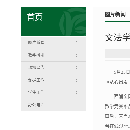
图片新闻
首页
文法
图片新闻
教学科研
通知公告
5月2
党群工作
《从心出发
学生工作
西浦全
办公电话
教学竞赛维
审后，来自2
者在线观摩