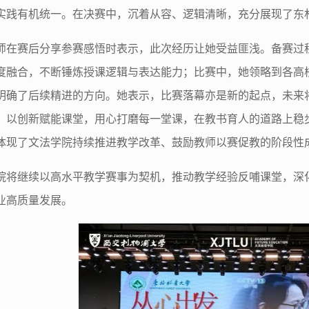
实践有机统一。在决赛中，沉着从容、逻辑清晰，充分展现了东
师在赛后分享参赛感悟时表示，此次经历让她受益匪浅。备赛过
度融合，不断锤炼授课逻辑与表达能力；比赛中，她领略到各高
明确了后续精进的方向。她表示，比赛落幕亦是新的起点，未来
，以创新赋能课堂，用心打磨每一堂课，在教书育人的道路上稳
体现了文法学院持续推进教学改革、鼓励教师以赛促教的阶段性
院将继续以高水平教学赛事为契机，推动教学经验反哺课堂，深
业高质量发展。