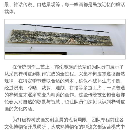
景、神话传说、自然景观等，每一幅画都是民族记忆的鲜活
载体。
在传统制作工艺上，鄂伦春族的长辈们为队员们展示了
从采集桦树皮到制作完成的全过程。采集桦树皮需遵循自然
规律，在特定季节选取合适的树木，确保不破坏生态平衡。
经过浸泡、晾晒、裁剪、雕刻、拼接等多道工序，一块普通
的桦树皮才逐渐蜕变为精美的画作。这些传统技艺饱含着鄂
伦春人对自然的敬畏与智慧，也让队员们深刻认识到桦树皮
画的文化内涵。
为打破桦树皮画文创发展的现有局限，团队专程前往各
文化博物馆开展调研，从成熟博物馆的非遗文创运营模式中