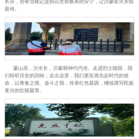
长存，吾辈当铭记这份以生命换来的安宁，让沂蒙星火永续
薪传。
蒙山高，沂水长，沂蒙精神代代传。走进烈士陵园，我
们聆听历史的回响；走出这里，我们更应肩负起时代的使
命，以青春之我、奋斗之我，传承红色基因，继续谱写民族
复兴的壮丽篇章。