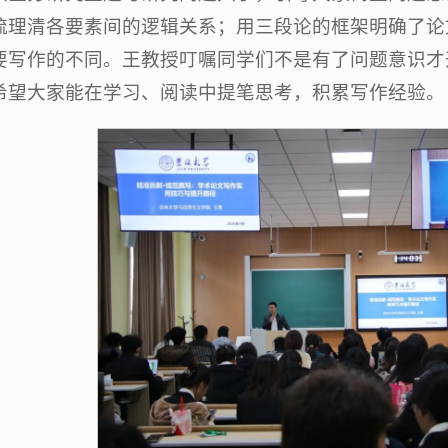
梳理清各要素间的逻辑关系；用三段论的框架明确了论
要写作的不同。王教授叮嘱同学们不是有了问题意识才
希望大家能在学习、阅读中提笔思考，积累写作经验。