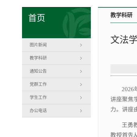
教学科研
首页
文法
图片新闻
教学科研
通知公告
党群工作
20
学生工作
讲座聚焦
力。讲座
办公电话
王勇
教授首先