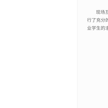
现场
行了充分
业学生的