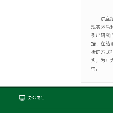
讲座
现实矛盾
引出研究
据；在结
析的方式
实，为广
情。
办公电话