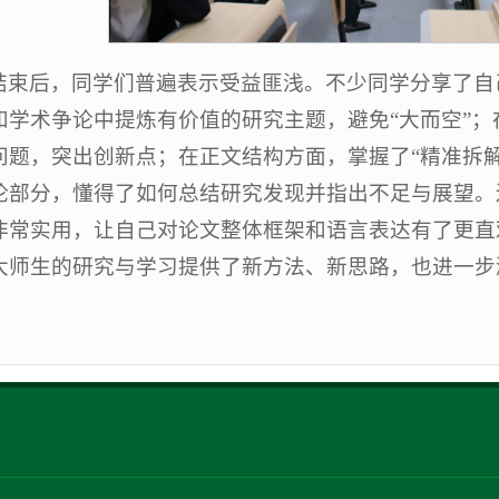
结束后，同学们普遍表示受益匪浅。不少同学分享了自
和学术争论中提炼有价值的研究主题，避免“大而空”
问题，突出创新点；在正文结构方面，掌握了“精准拆解
论部分，懂得了如何总结研究发现并指出不足与展望。
非常实用，让自己对论文整体框架和语言表达有了更直
大师生的研究与学习提供了新方法、新思路，也进一步