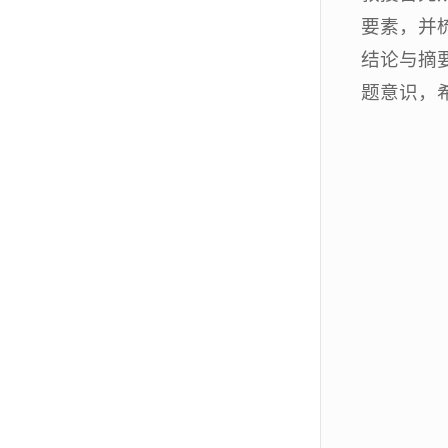
要素，并
结论与摘
题意识，