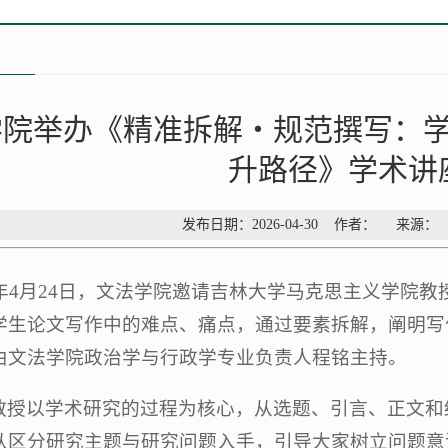
学院举办《精准拆解・规范撰写：
升路径》学术讲
发布日期：2026-04-30 作者： 来源
26年4月24日，文法学院邀请吉林大学马克思主义学院
学生论文写作中的难点、痛点，通过要素拆解，阐明写
由文法学院政治学与行政学专业负责人程铭主持。
教授以学术研究的过程为核心，从选题、引言、正文和
从区分研究主题与研究问题入手，引导大家树立问题意