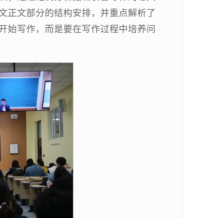
文正文部分的结构安排，并重点解析了
开始写作，而是要在写作过程中培养问