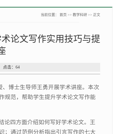
当前位置：
首页
>>
教学科研
>> 正文
学术论文写作实用技巧与提
座
： 点击：
64
教授、博士生导师王勇开展学术讲座。本次
作规范，帮助学生提升学术论文写作能
结论四方面介绍如何写好学术论文。王
识；通过范例分析指出引言写作的七大